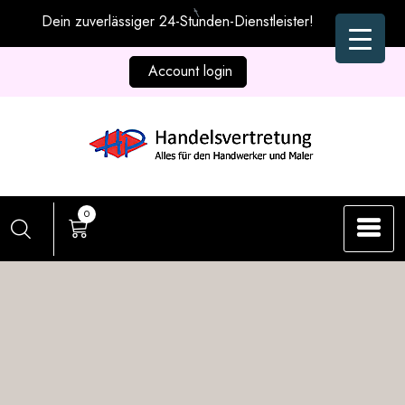
Zum
Dein zuverlässiger 24-Stunden-Dienstleister!
Inhalt
springen
Account login
0