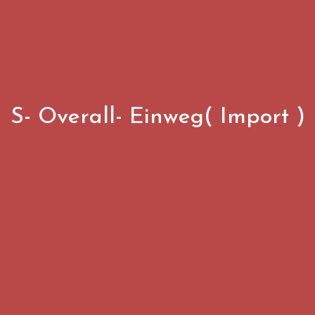
S- Overall- Einweg( Import )