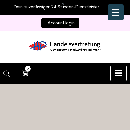
Zum
Dein zuverlässiger 24-Stunden-Dienstleister!
Inhalt
springen
Account login
0