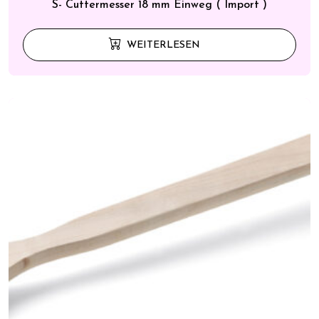
S- Cuttermesser 18 mm Einweg ( Import )
WEITERLESEN