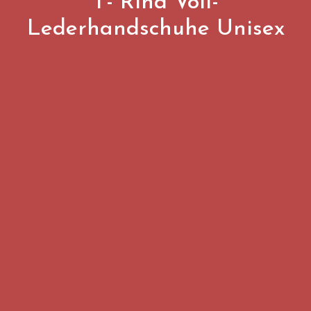
T- Rind Voll-
Lederhandschuhe Unisex