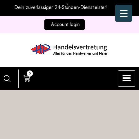
Zum
Dein zuverlässiger 24-Stunden-Dienstleister!
Inhalt
springen
Account login
0