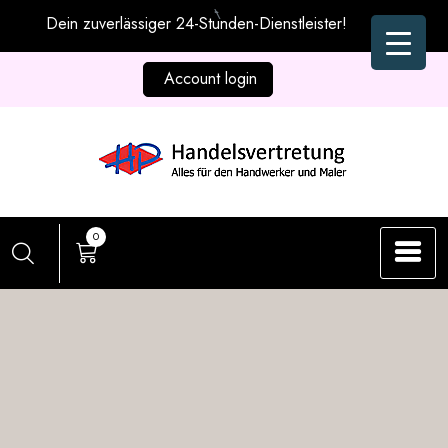
Zum
Dein zuverlässiger 24-Stunden-Dienstleister!
Inhalt
springen
Account login
0