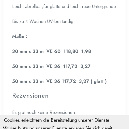
Leicht abrollbar,für glatte und leicht raue Untergründe
Bis zu 4 Wochen UV-beständig
Maße :
30 mm x 33 m VE 60 118,80 1,98
50 mm x 33 m VE 36 117,72 3,27
50 mm x 33 m VE 36 117,72 3,27 ( glatt )
Rezensionen
Es gibt noch keine Rezensionen.
Cookies erleichtern die Bereitstellung unserer Dienste.
Mit der Nutzung unserer Dienste erklären Sie sich damit