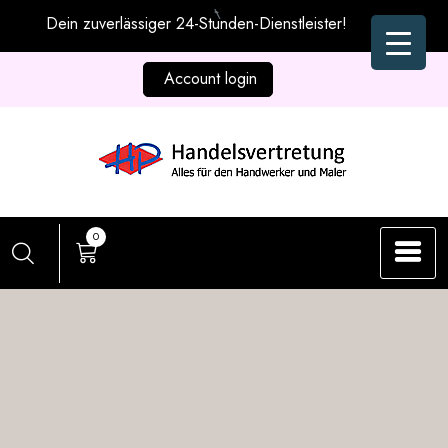
Zum
Dein zuverlässiger 24-Stunden-Dienstleister!
Inhalt
springen
Account login
0