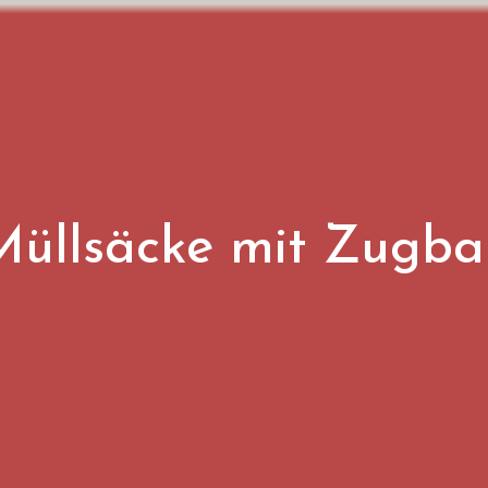
-Müllsäcke mit Zugb