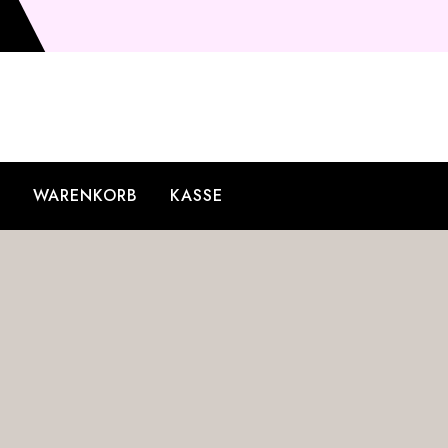
O
WARENKORB
KASSE