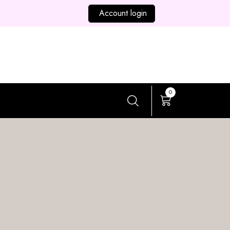
Account login
0