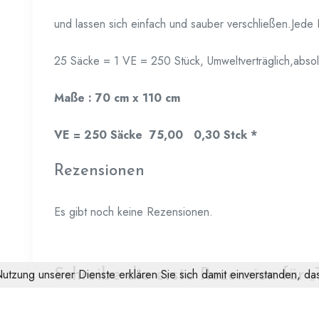
und lassen sich einfach und sauber verschließen.Jede 
25 Säcke = 1 VE = 250 Stück, Umweltverträglich,absol
Maße : 70 cm x 110 cm
VE = 250 Säcke 75,00 0,30 Stck *
Rezensionen
Es gibt noch keine Rezensionen.
 Nutzung unserer Dienste erklären Sie sich damit einverstanden, 
Schreibe die erste Rezension für „
Zugband 45 Mikron“