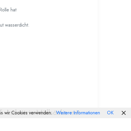
Rolle hat
ut wasserdicht.
dass wir Cookies verwenden.
Weitere Informationen
OK
T- Industrie-Müllsäcke mit