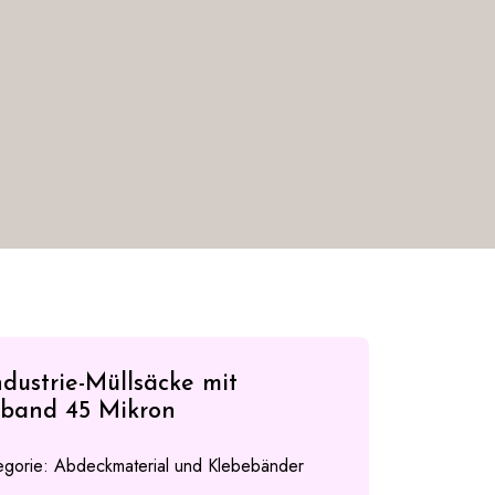
ndustrie-Müllsäcke mit
band 45 Mikron
egorie:
Abdeckmaterial und Klebebänder