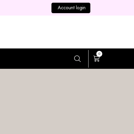
Account login
0