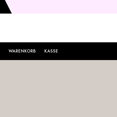
O
WARENKORB
KASSE