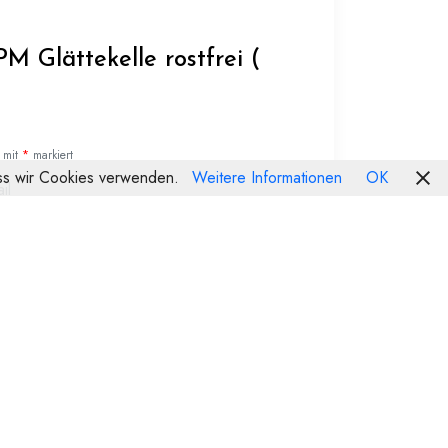
PM Glättekelle rostfrei (
d mit
*
markiert
dass wir Cookies verwenden.
Weitere Informationen
OK
il