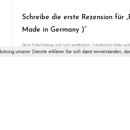
Schreibe die erste Rezension für „
Made in Germany )“
Deine E-Mail-Adresse wird nicht veröffentlicht.
Erforderliche Felder sin
 Nutzung unserer Dienste erklären Sie sich damit einverstanden, 
Name
E-Ma
Deine Bewertung
*
Deine Rezension
*