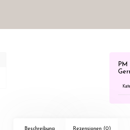
PM G
Ger
Kat
Beschreibung
Rezensionen (0)