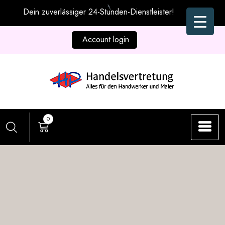
Zum
Dein zuverlässiger 24-Stunden-Dienstleister!
Inhalt
springen
Account login
0