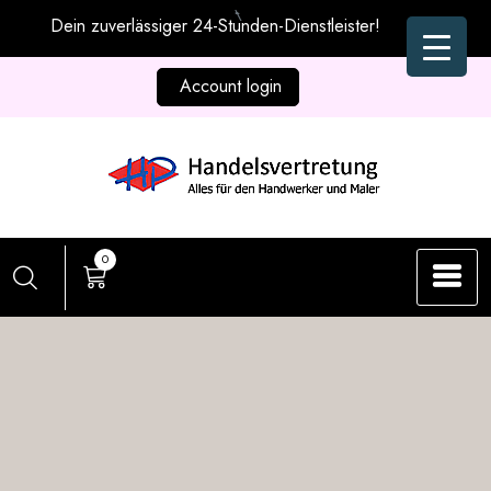
Zum
Dein zuverlässiger 24-Stunden-Dienstleister!
Inhalt
springen
Account login
0