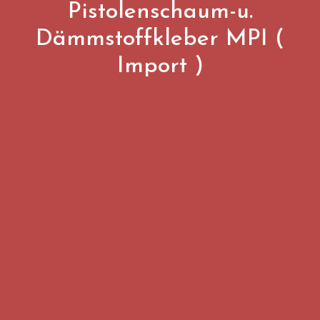
Pistolenschaum-u.
Dämmstoffkleber MPI (
Import )