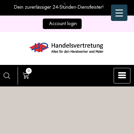
Zum
Dein zuverlässiger 24-Stunden-Dienstleister!
Inhalt
springen
Account login
0