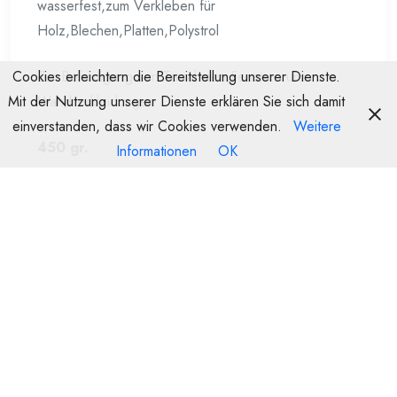
wasserfest,zum Verkleben für
Holz,Blechen,Platten,Polystrol
Zur Befestigung von Türrahmen,Fenstern uns
Cookies erleichtern die Bereitstellung unserer Dienste.
Wandverkleidungen
Mit der Nutzung unserer Dienste erklären Sie sich damit
einverstanden, dass wir Cookies verwenden.
Weitere
450 gr.
Informationen
OK
VE 6 36,00 6,00
Ähnliche Produkte