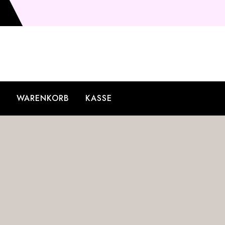
O
WARENKORB
KASSE