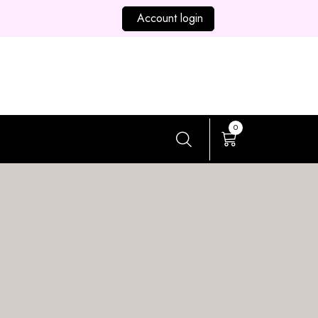
Account login
0