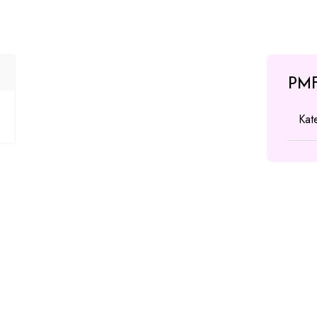
PMF
Kat