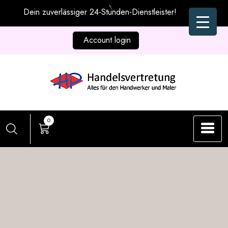
Zum
Dein zuverlässiger 24-Stunden-Dienstleister!
Inhalt
springen
Account login
0