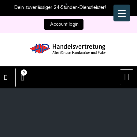
Zum
Dein zuverlässiger 24-Stunden-Dienstleister!
Inhalt
springen
Account login
0