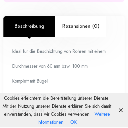
Beschreibung
Rezensionen (0)
Ideal für die Beschichtung von Rohren mit einem
Durchmesser von 60 mm bzw. 100 mm
Komplett mit Bügel
60 mm VE 10 179,40 17,94
Cookies erleichtern die Bereitstellung unserer Dienste.
Mit der Nutzung unserer Dienste erklären Sie sich damit
100 mm VE 10 293,90 29,39
einverstanden, dass wir Cookies verwenden.
Weitere
Informationen
OK