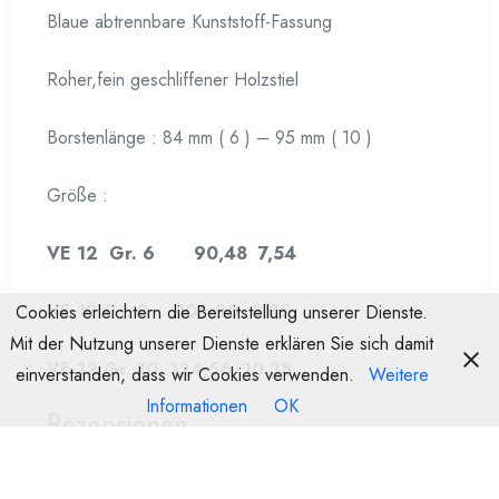
Blaue abtrennbare Kunststoff-Fassung
Roher,fein geschliffener Holzstiel
Borstenlänge : 84 mm ( 6 ) – 95 mm ( 10 )
Größe :
VE 12 Gr. 6 90,48 7,54
VE 12 Gr. 8 106,20 8,85
Cookies erleichtern die Bereitstellung unserer Dienste.
Mit der Nutzung unserer Dienste erklären Sie sich damit
VE 12 Gr. 10 124,56 10,38
einverstanden, dass wir Cookies verwenden.
Weitere
Informationen
OK
Rezensionen
Es gibt noch keine Rezensionen.