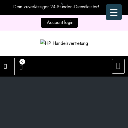
Zum
Dein zuverlässiger 24-Stunden-Dienstleister!
Inhalt
springen
Account login
0