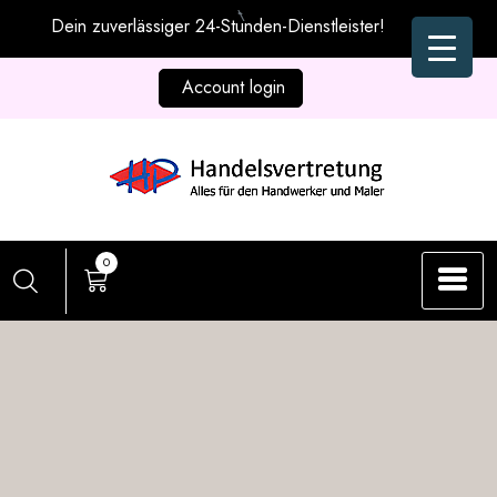
Zum
Dein zuverlässiger 24-Stunden-Dienstleister!
Inhalt
springen
Account login
0