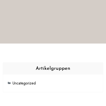
Artikelgruppen
Uncategorized