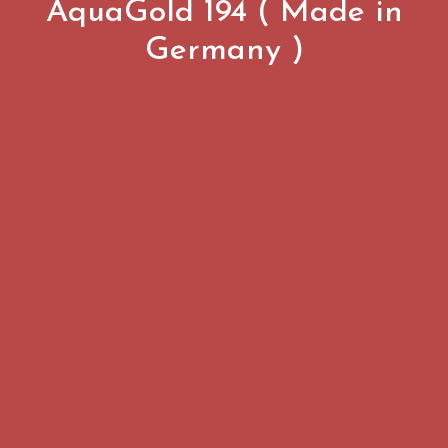
AquaGold 194 ( Made in
Germany )