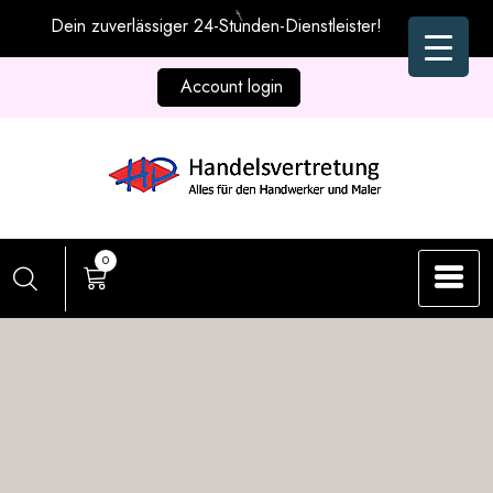
Zum
Dein zuverlässiger 24-Stunden-Dienstleister!
Inhalt
springen
Account login
0