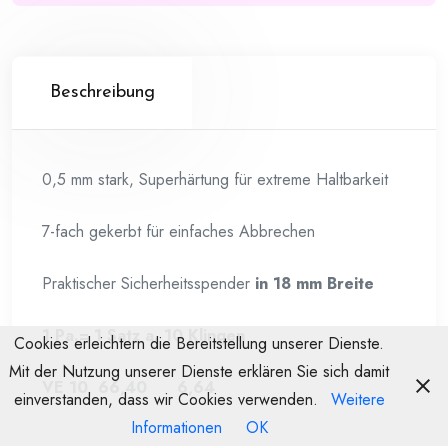
Beschreibung
0,5 mm stark, Superhärtung für extreme Haltbarkeit
7-fach gekerbt für einfaches Abbrechen
Praktischer Sicherheitsspender
in 18 mm Breite
1 Pa.= 1 Satz a. 10 Klingen
Cookies erleichtern die Bereitstellung unserer Dienste.
Mit der Nutzung unserer Dienste erklären Sie sich damit
VE 10 66,40 6,64
einverstanden, dass wir Cookies verwenden.
Weitere
Informationen
OK