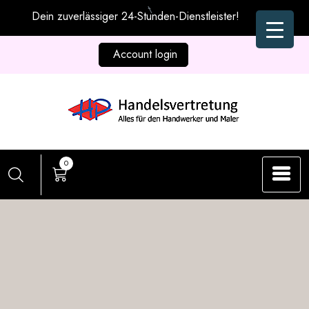
Zum
Dein zuverlässiger 24-Stunden-Dienstleister!
Inhalt
springen
Account login
0