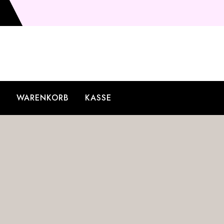
O
WARENKORB
KASSE