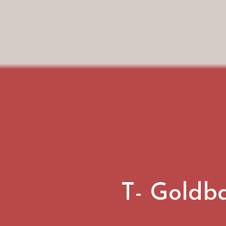
T- Goldb