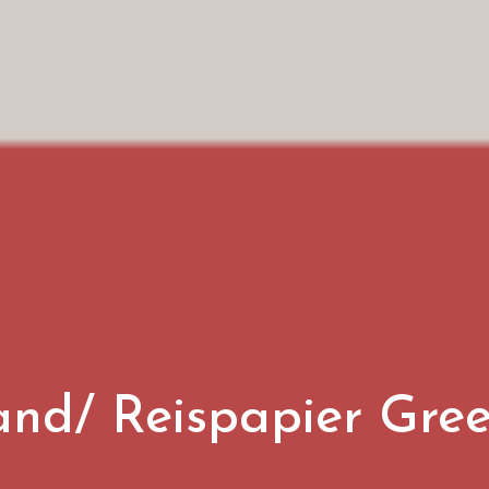
and/ Reispapier Gre