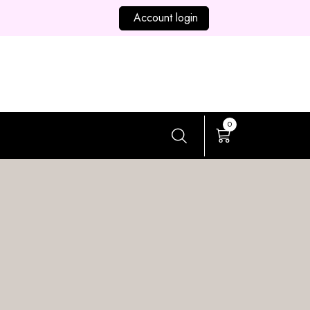
Account login
0