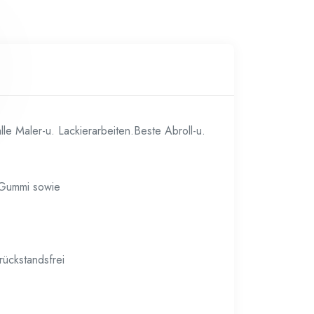
le Maler-u. Lackierarbeiten.Beste Abroll-u.
s,Gummi sowie
rückstandsfrei