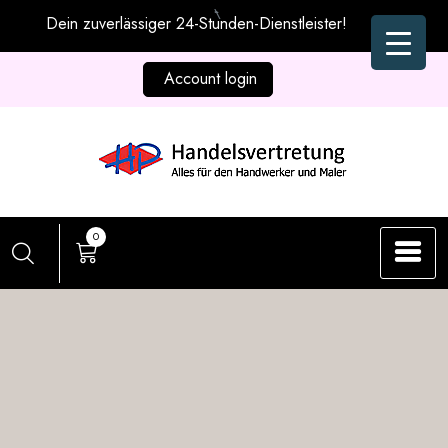
Zum
Dein zuverlässiger 24-Stunden-Dienstleister!
Inhalt
springen
Account login
0