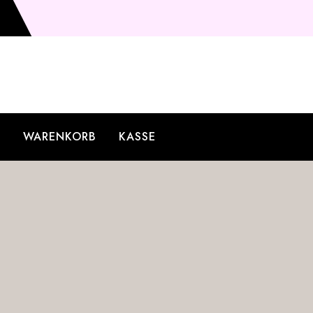
O
WARENKORB
KASSE