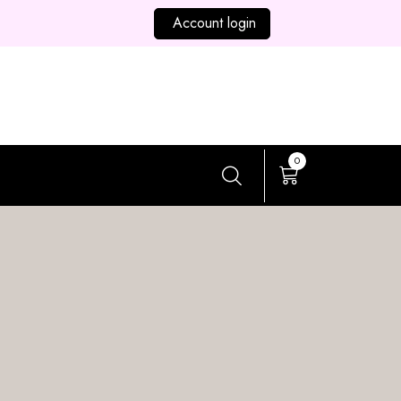
Account login
0