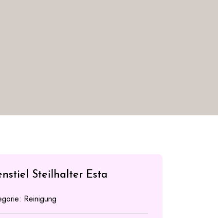
nstiel Steilhalter Esta
egorie:
Reinigung