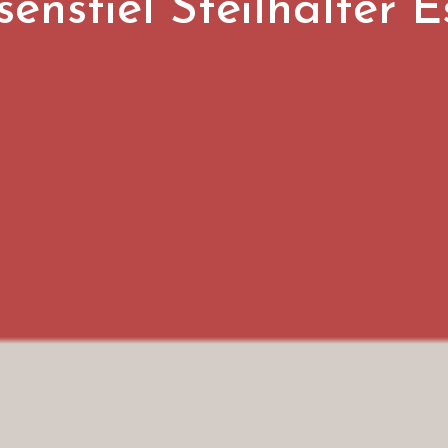
senstiel Steilhalter E