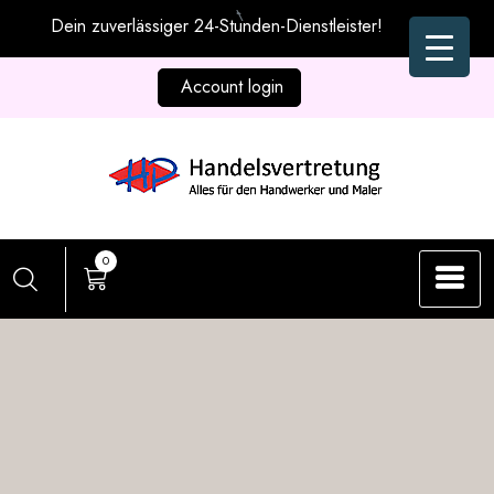
Zum
Dein zuverlässiger 24-Stunden-Dienstleister!
Inhalt
springen
Account login
0